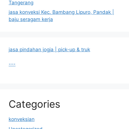
Tangerang
jasa konveksi Kec. Bambang Lipuro, Pandak |
baju seragam kerja
jasa pindahan jogja | pick-up & truk
---
Categories
konveksian
Uncategorized