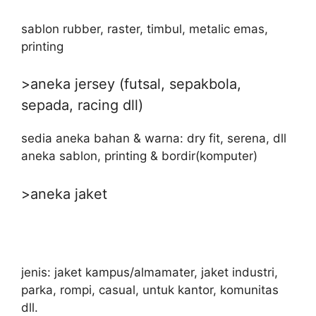
sablon rubber, raster, timbul, metalic emas,
printing
>aneka jersey (futsal, sepakbola,
sepada, racing dll)
sedia aneka bahan & warna: dry fit, serena, dll
aneka sablon, printing & bordir(komputer)
>aneka jaket
jenis: jaket kampus/almamater, jaket industri,
parka, rompi, casual, untuk kantor, komunitas
dll.