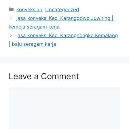
Categories
konveksian
,
Uncategorized
jasa konveksi Kec. Karangdowo Juwiring |
kemeja seragam kerja
jasa konveksi Kec. Karangnongko Kemalang
| baju seragam kerja
Leave a Comment
Comment