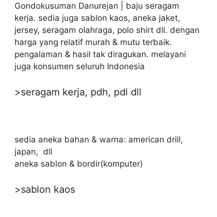
Gondokusuman Danurejan | baju seragam
kerja. sedia juga sablon kaos, aneka jaket,
jersey, seragam olahraga, polo shirt dll. dengan
harga yang relatif murah & mutu terbaik.
pengalaman & hasil tak diragukan. melayani
juga konsumen seluruh Indonesia
>seragam kerja, pdh, pdl dll
sedia aneka bahan & warna: american drill,
japan, dll
aneka sablon & bordir(komputer)
>sablon kaos