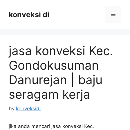
Skip
to
konveksi di
Menu
content
jasa konveksi Kec.
Gondokusuman
Danurejan | baju
seragam kerja
by
konveksidi
jika anda mencari jasa konveksi Kec.